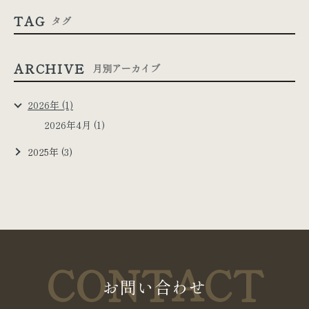
TAG
タグ
ARCHIVE
月別アーカイブ
2026年 (1)
2026年4月 (1)
2025年 (3)
CONTACT
お問い合わせ