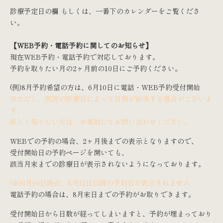
診療予定日の欄 もしくは、一番下のカレンダーをご覧くださ
い。
【WEB予約・電話予約に関してのお知らせ】
現在WEB予約・電話予約で対応しております。
予約を取りたい月の2ヶ月前の10日にご予約ください。
(例)8月予約希望の方は、6月10日に電話・WEB予約受付開始
※ただし、医院の診療日によって日程が前後する場合がございま
す。
詳しく知りたい方は、お電話にてお問い合わせください。
WEBでの予約の場合、2ヶ月後までの表示となりますので、
受付開始日の予約ページを開いても、
該当月末までの診療日が表示されないようになっております。
(※)6月10日時点、8月11日以降の予約日が表示されません
電話予約の場合は、8月末日までの予約がお取りできます。
受付開始日から日数が経ってしまいますと、予約が埋まっており